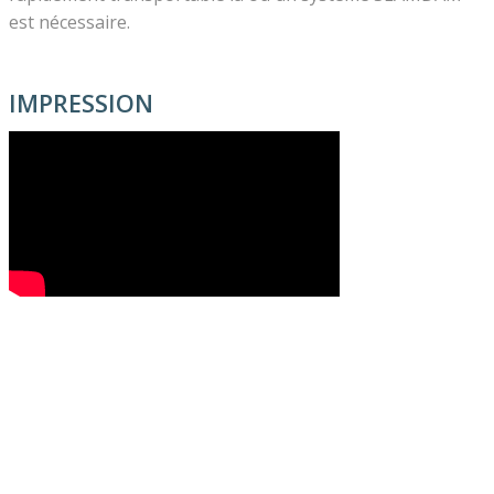
est nécessaire.
IMPRESSION