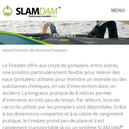
MENU
POMPIERS
Home
Services de secours
Pompiers
Le Firedam offre aux corps de pompiers, entre autres,
une solution particulièrement flexible pour retenir des
eaux (polluées) utilisées pour éteindre un incendie ou des
substances chimiques, en cas d'intervention dans un
accident. La longueur pratique de 8 mètres permet
d'intervenir en très peu de temps. Par ailleurs, tous les
raccords utilisés par les pompiers sont disponibles. Grâce
à ses dimensions compactes et à la caisse de rangement
pratique, le Firedam prend peu de place et il est
®
rapidement transportable là où un système SLAM
DAM