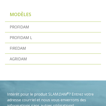
MODÈLES
PROFIDAM
PROFIDAM L
FIREDAM
AGRIDAM
©
Intérêt pour le produit SLAM
DAM
? Entrez votre
adresse courriel et nous vous enverrons des
informations sans autres obligations!