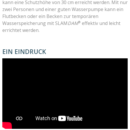
kann eine Schutzhöhe von 30 cm erreicht werden. Mit nur
zwei Personen und einer guten Wasserpumpe kann ein
Flutbecken oder ein Becken zur temporären
®
Wasserspeicherung mit SLAM
DAM
effektiv und leicht
errichtet werden.
EIN EINDRUCK