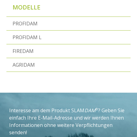
MODELLE
PROFIDAM
PROFIDAM L
FIREDAM
AGRIDAM
©
Interesse am dem Produkt SLAM
DAM
? Geben Sie
einfach Ihre E-Mail-Adresse und wir werden Ihnen
Informationen ohne weitere Verpflichtungen
senden!